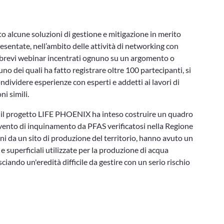
 alcune soluzioni di gestione e mitigazione in merito
sentate, nell’ambito delle attività di networking con
3 brevi webinar incentrati ognuno su un argomento o
uno dei quali ha fatto registrare oltre 100 partecipanti, si
ndividere esperienze con esperti e addetti ai lavori di
ni simili.
 il progetto LIFE PHOENIX ha inteso costruire un quadro
 evento di inquinamento da PFAS verificatosi nella Regione
ni da un sito di produzione del territorio, hanno avuto un
e superficiali utilizzate per la produzione di acqua
asciando un'eredità difficile da gestire con un serio rischio