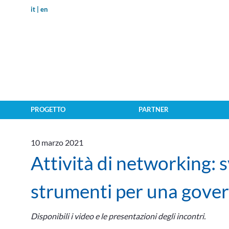
it
en
PROGETTO
PARTNER
10 marzo 2021
Attività di networking: s
strumenti per una gove
Disponibili i video e le presentazioni degli incontri.