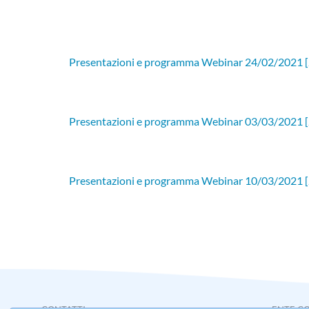
attach_file
Presentazioni e programma Webinar 24/02/2021 [
attach_file
Presentazioni e programma Webinar 03/03/2021 [
attach_file
Presentazioni e programma Webinar 10/03/2021 [