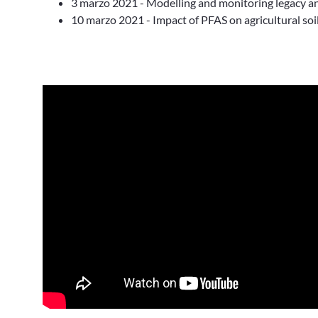
3 marzo 2021 - Modelling and monitoring legacy an
10 marzo 2021 - Impact of PFAS on agricultural soi