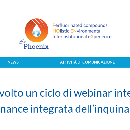
NEWS
ATTIVITÀ DI COMUNICAZIONE
volto un ciclo di webinar int
rnance integrata dell’inqui