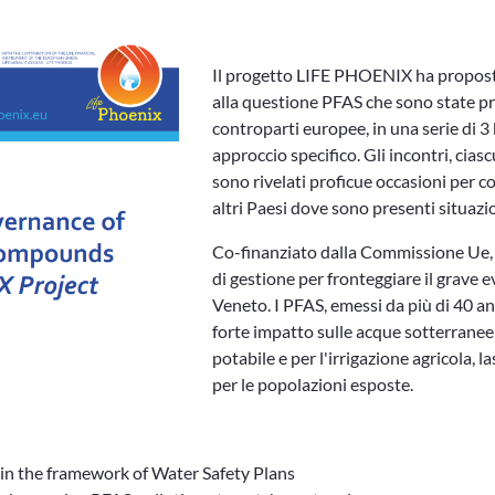
Il progetto LIFE PHOENIX ha proposto
alla questione PFAS che sono state pre
controparti europee, in una serie di 
approccio specifico. Gli incontri, ciasc
sono rivelati proficue occasioni per co
altri Paesi dove sono presenti situazio
Co-finanziato dalla Commissione Ue,
di gestione per fronteggiare il grave
Veneto. I PFAS, emessi da più di 40 an
forte impatto sulle acque sotterranee 
potabile e per l'irrigazione agricola, l
per le popolazioni esposte.
in the framework of Water Safety Plans