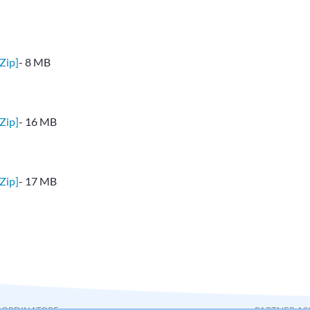
Zip]
- 8 MB
Zip]
- 16 MB
Zip]
- 17 MB