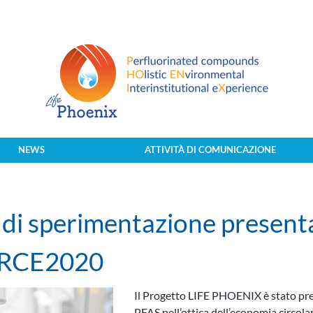
NEWS
ATTIVITÀ DI COMUNICAZIONE
 di sperimentazione presenta
CIRCE2020
Il Progetto LIFE PHOENIX è stato pres
PFAS nell’ottica dell’economia circola