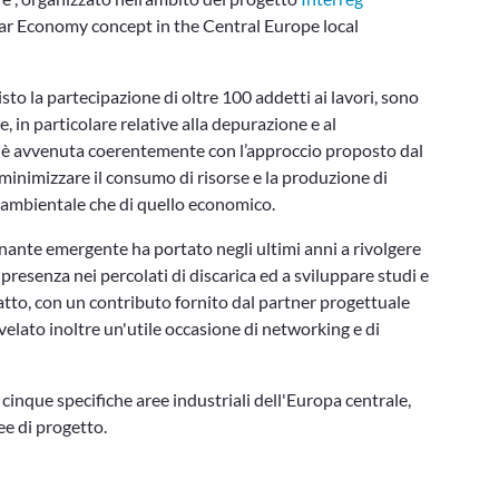
ar Economy concept in the Central Europe local
sto la partecipazione di oltre 100 addetti ai lavori, sono
, in particolare relative alla depurazione e al
 è avvenuta coerentemente con l’approccio proposto dal
inimizzare il consumo di risorse e la produzione di
o ambientale che di quello economico.
nante emergente ha portato negli ultimi anni a rivolgere
presenza nei percolati di discarica ed a sviluppare studi e
 atto, con un contributo fornito dal partner progettuale
velato inoltre un'utile occasione di networking e di
cinque specifiche aree industriali dell'Europa centrale,
ee di progetto.