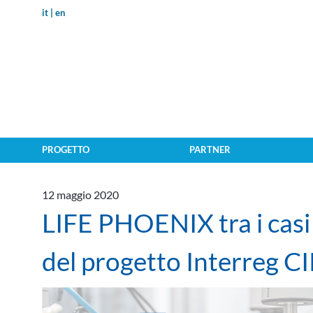
it
en
PROGETTO
PARTNER
12 maggio 2020
LIFE PHOENIX tra i casi
del progetto Interreg 