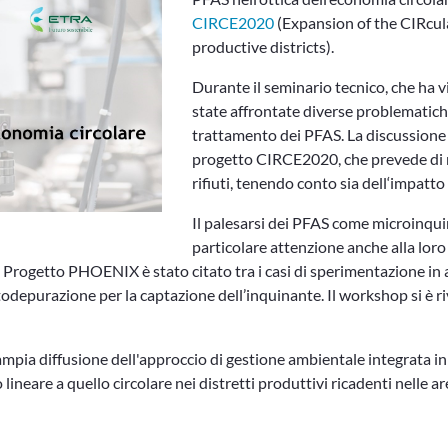
CIRCE2020
(Expansion of the CIRcul
productive districts).
Durante il seminario tecnico, che ha vi
state affrontate diverse problematiche
trattamento dei PFAS. La discussione
progetto CIRCE2020, che prevede di m
rifiuti, tenendo conto sia dell‘impatt
Il palesarsi dei PFAS come microinqui
particolare attenzione anche alla loro 
 il Progetto PHOENIX è stato citato tra i casi di sperimentazione in
todepurazione per la captazione dell’inquinante. Il workshop si è ri
mpia diffusione dell'approccio di gestione ambientale integrata in 
lineare a quello circolare nei distretti produttivi ricadenti nelle ar