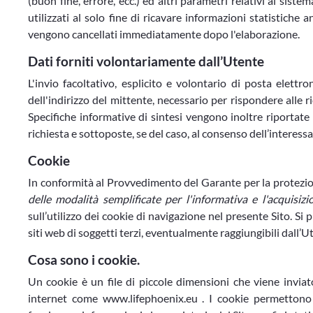
(buon fine, errore, ecc.) ed altri parametri relativi al sis
utilizzati al solo fine di ricavare informazioni statistiche
vengono cancellati immediatamente dopo l'elaborazione.
Dati forniti volontariamente dall’Utente
L'invio facoltativo, esplicito e volontario di posta elettro
dell'indirizzo del mittente, necessario per rispondere alle ri
Specifiche informative di sintesi vengono inoltre riportate o
richiesta e sottoposte, se del caso, al consenso dell’interessa
Cookie
In conformità al Provvedimento del Garante per la protezion
delle modalità semplificate per l'informativa e l'acquisiz
sull’utilizzo dei cookie di navigazione nel presente Sito. Si 
siti web di soggetti terzi, eventualmente raggiungibili dall’U
Cosa sono i cookie.
Un cookie è un file di piccole dimensioni che viene inviat
internet come www.lifephoenix.eu . I cookie permettono 