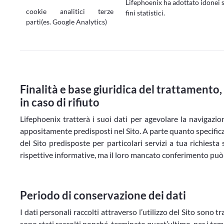
Lifephoenix ha adottato idonei s
cookie analitici terze
fini statistici.
parti(es. Google Analytics)
Finalità e base giuridica del trattamento
in caso di rifiuto
Lifephoenix tratterà i suoi dati per agevolare la navigazio
appositamente predisposti nel Sito. A parte quanto specificato
del Sito predisposte per particolari servizi a tua richiesta s
rispettive informative, ma il loro mancato conferimento può c
Periodo di conservazione dei dati
I dati personali raccolti attraverso l’utilizzo del Sito sono 
sono stati raccolti nonché, terminato quest’ultimo, per i tem