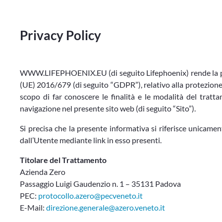
Privacy Policy
WWW.LIFEPHOENIX.EU (di seguito Lifephoenix) rende la prese
(UE) 2016/679 (di seguito “GDPR”), relativo alla protezione 
scopo di far conoscere le finalità e le modalità del trat
navigazione nel presente sito web (di seguito “Sito”).
Si precisa che la presente informativa si riferisce unicamen
dall’Utente mediante link in esso presenti.
Titolare del Trattamento
Azienda Zero
Passaggio Luigi Gaudenzio n. 1 – 35131 Padova
PEC:
protocollo.azero@pecveneto.it
E-Mail:
direzione.generale@azero.veneto.it