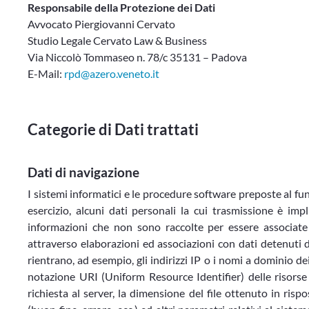
Responsabile della Protezione dei Dati
Avvocato Piergiovanni Cervato
Studio Legale Cervato Law & Business
Via Niccolò Tommaseo n. 78/c 35131 – Padova
E-Mail:
rpd@azero.veneto.it
Categorie di Dati trattati
Dati di navigazione
I sistemi informatici e le procedure software preposte al f
esercizio, alcuni dati personali la cui trasmissione è impl
informazioni che non sono raccolte per essere associate 
attraverso elaborazioni ed associazioni con dati detenuti da
rientrano, ad esempio, gli indirizzi IP o i nomi a dominio dei 
notazione URI (Uniform Resource Identifier) delle risorse ri
richiesta al server, la dimensione del file ottenuto in risp