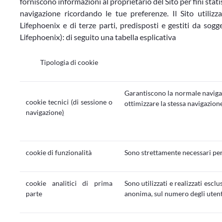
forniscono informazioni al proprietario del Sito per fini stati
navigazione ricordando le tue preferenze. Il Sito utilizz
Lifephoenix e di terze parti, predisposti e gestiti da sogge
Lifephoenix): di seguito una tabella esplicativa
Tipologia di cookie
Garantiscono la normale navigazi
cookie tecnici (di sessione o
ottimizzare la stessa navigazione 
navigazione
)
cookie di funzionalità
Sono strettamente necessari per 
cookie analitici di prima
Sono utilizzati e realizzati esc
parte
anonima, sul numero degli utenti 